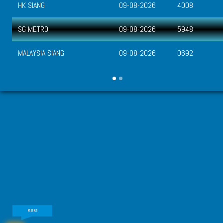
HK SIANG
09-08-2026
4008
SG METRO
09-08-2026
5948
MALAYSIA SIANG
09-08-2026
0692
Klik!