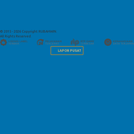
© 2015 - 2026 Copyright RUBAHWIN.
All Rights Reserved.
LAPOR PUSAT