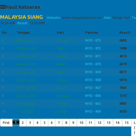
Hasil Keluaran
MALAYSIA SIANG
Website:
www.malaysialottery.net
, Hari:
Setiap Hari
, T
14:30 WIB
, Result:
15:00 WIB
No
Tanggal
Hari
Pasaran
Result
1
09 Aug 2026
Minggu
MYD - 873
0692
2
08 Aug 2026
Sabtu
MYD - 872
1986
3
07 Aug 2026
Jumat
MYD - 871
4519
4
06 Aug 2026
Kamis
MYD - 870
6379
5
05 Aug 2026
Rabu
MYD - 869
6517
6
04 Aug 2026
Selasa
MYD - 868
0976
7
03 Aug 2026
Senin
MYD - 867
7847
8
02 Aug 2026
Minggu
MYD - 866
1215
9
01 Aug 2026
Sabtu
MYD - 865
6807
10
31 Jul 2026
Jumat
MYD - 864
9533
1
First
2
3
4
5
6
7
8
9
10
11
12
13
14
15
L
(
)