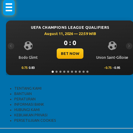
A CHAMPIONS LEAGUE QUALIFIERS
UEFA
August 11, 2026 — 22:59 WIB
0 : 0
Previous
Ne
BET NOW
Union Saint-Gilloise
FC Iberia 1999
-0.75
-0.95
0.75
0.88
TENTANG KAMI
BANTUAN
PERATURAN
INFORMASI BANK
HUBUNGI KAMI
KEBIJAKAN PRIVASI
PERSETUJUAN COOKIES